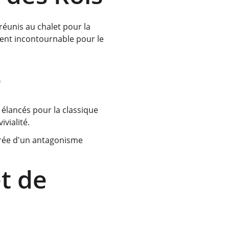
éunis au chalet pour la 
ent incontournable pour le 
e
élancés pour la classique 
ialité. 
érée d'un antagonisme 
t de 