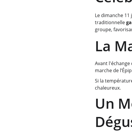
Le dimanche 11 j
traditionnelle 
ga
groupe, favorisa
La Ma
Avant l'échange 
marche de l’Épip
Si la températur
chaleureux.
Un Mo
Dégu