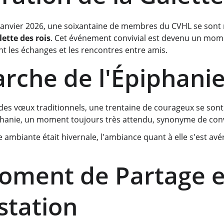
anvier 2026, une soixantaine de membres du CVHL se sont r
lette des rois
. Cet événement convivial est devenu un mom
nt les échanges et les rencontres entre amis.
rche de l'Épiphani
des vœux traditionnels, une trentaine de courageux se sont 
hanie, un moment toujours très attendu, synonyme de conviv
e ambiante était hivernale, l'ambiance quant à elle s'est av
ment de Partage e
station