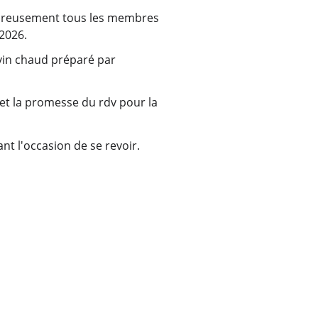
leureusement tous les membres 
2026.
vin chaud préparé par 
et la promesse du rdv pour la 
nt l'occasion de se revoir.