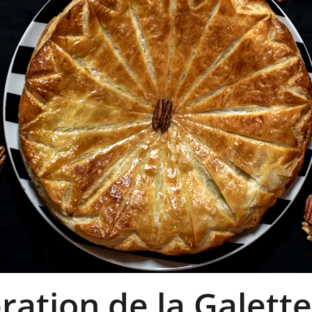
ration de la Galette