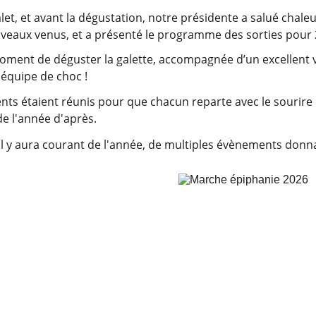
let, et avant la dégustation, notre présidente a salué cha
uveaux venus, et a présenté le programme des sorties pour 
 moment de déguster la galette, accompagnée d’un excellent 
équipe de choc !
ents étaient réunis pour que chacun reparte avec le sourire 
de l'année d'après.
 il y aura courant de l'année, de multiples évènements donna