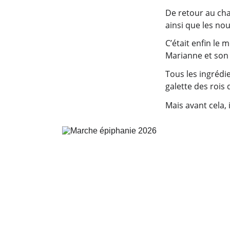
De retour au cha
ainsi que les no
C’était enfin le
Marianne et son 
Tous les ingrédi
galette des rois 
Mais avant cela,