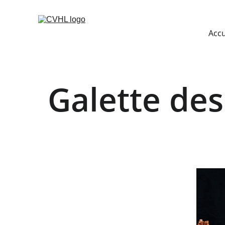
Accu
Galette des