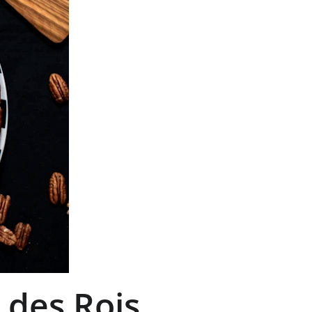
 des Rois