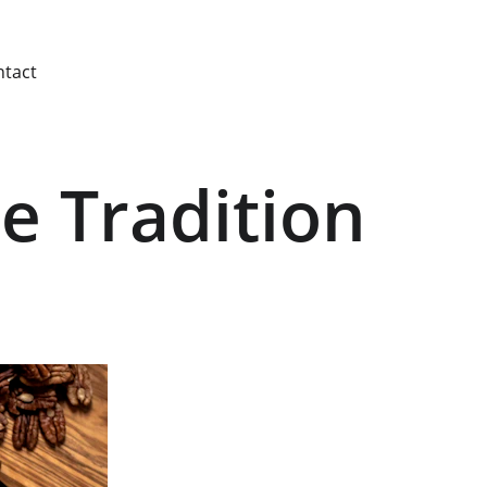
ntact
e Tradition 
e